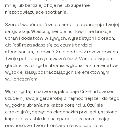
mniej lub bardziej oficjalne lub zupełnie
niezobowiązujące spotkania.
Szeroki wybór odzieży damskiej to gwarancja Twojej
satysfakcji. W asortymencie hurtowni nie brakuje
ubrań i dodatków w żywych, wyrazistych kolorach,
ale jeśli rozglądasz się za czymś bardziej
stonowanym, to również nie będziesz rozczarowana.
Twoje potrzeby są najważniejsze! Masz do wyboru
gładkie i wzorzyste ubrania wykonane z materiałów
wysokiej klasy, odznaczających się efektownym
wykończeniem.
Wykorzystaj możliwości, jakie daje Ci E-hurtowo.eu i
uzupełnij swoją garderobę o najmodniejsze i do tego
wygodne ubrania na każdą porę roku. Czuj się
atrakcyjnie, będąc na eleganckim przyjęciu, szalonej
imprezie w klubie lub na spacerze w parku, mając
pewność, że Twój strój świetnie wpisuje się w