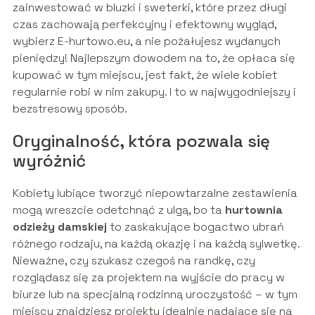
zainwestować w bluzki i sweterki, które przez długi
czas zachowają perfekcyjny i efektowny wygląd,
wybierz E-hurtowo.eu, a nie pożałujesz wydanych
pieniędzy! Najlepszym dowodem na to, że opłaca się
kupować w tym miejscu, jest fakt, że wiele kobiet
regularnie robi w nim zakupy. I to w najwygodniejszy i
bezstresowy sposób.
Oryginalność, która pozwala się
wyróżnić
Kobiety lubiące tworzyć niepowtarzalne zestawienia
mogą wreszcie odetchnąć z ulgą, bo ta
hurtownia
odzieży damskiej
to zaskakujące bogactwo ubrań
różnego rodzaju, na każdą okazję i na każdą sylwetkę.
Nieważne, czy szukasz czegoś na randkę, czy
rozglądasz się za projektem na wyjście do pracy w
biurze lub na specjalną rodzinną uroczystość – w tym
miejscu znajdziesz projekty idealnie nadające się na