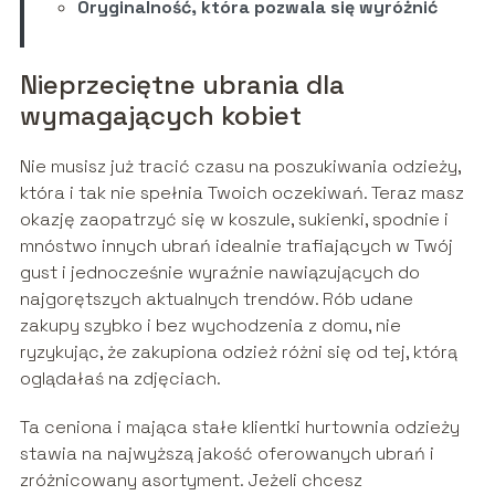
Oryginalność, która pozwala się wyróżnić
Nieprzeciętne ubrania dla
wymagających kobiet
Nie musisz już tracić czasu na poszukiwania odzieży,
która i tak nie spełnia Twoich oczekiwań. Teraz masz
okazję zaopatrzyć się w koszule, sukienki, spodnie i
mnóstwo innych ubrań idealnie trafiających w Twój
gust i jednocześnie wyraźnie nawiązujących do
najgorętszych aktualnych trendów. Rób udane
zakupy szybko i bez wychodzenia z domu, nie
ryzykując, że zakupiona odzież różni się od tej, którą
oglądałaś na zdjęciach.
Ta ceniona i mająca stałe klientki hurtownia odzieży
stawia na najwyższą jakość oferowanych ubrań i
zróżnicowany asortyment. Jeżeli chcesz