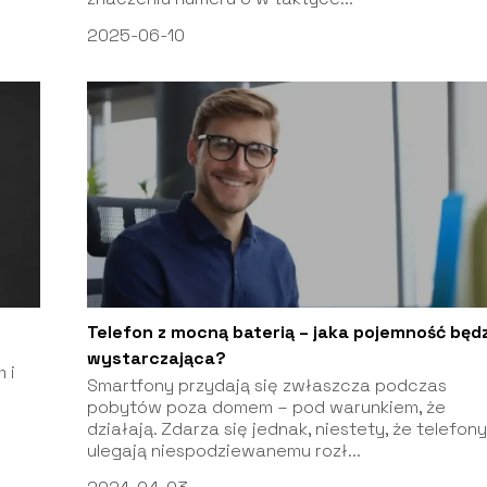
2025-06-10
Telefon z mocną baterią – jaka pojemność będ
wystarczająca?
 i
Smartfony przydają się zwłaszcza podczas
pobytów poza domem – pod warunkiem, że
działają. Zdarza się jednak, niestety, że telefon
ulegają niespodziewanemu rozł...