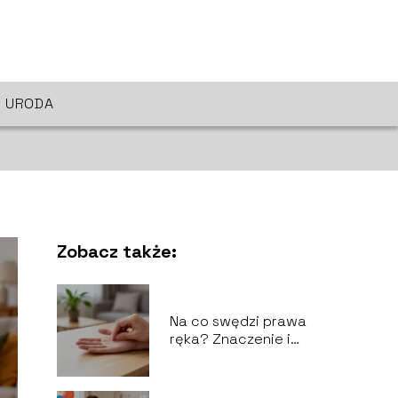
URODA
Zobacz także:
Na co swędzi prawa
ręka? Znaczenie i
możliwe przyczyny