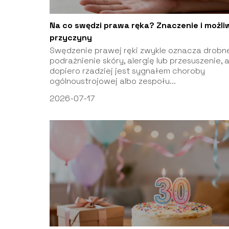
Na co swędzi prawa ręka? Znaczenie i możli
przyczyny
Swędzenie prawej ręki zwykle oznacza drobn
podrażnienie skóry, alergię lub przesuszenie, 
dopiero rzadziej jest sygnałem choroby
ogólnoustrojowej albo zespołu...
2026-07-17