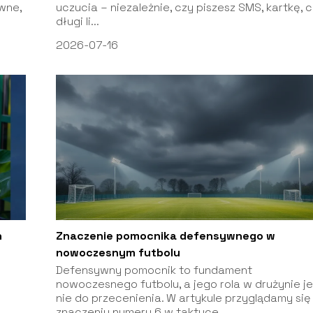
wne,
uczucia – niezależnie, czy piszesz SMS, kartkę, 
długi li...
2026-07-16
h
Znaczenie pomocnika defensywnego w
nowoczesnym futbolu
Defensywny pomocnik to fundament
nowoczesnego futbolu, a jego rola w drużynie je
nie do przecenienia. W artykule przyglądamy się
znaczeniu numeru 6 w taktyce...