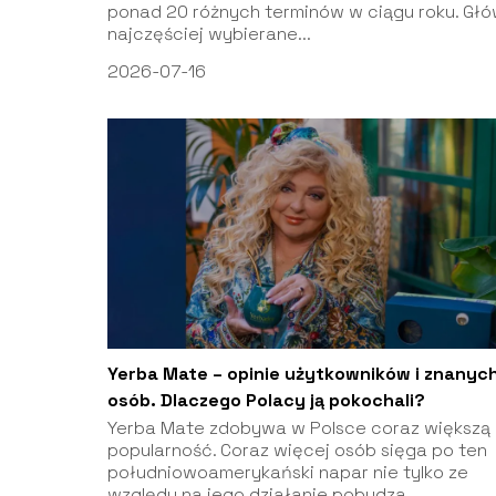
ponad 20 różnych terminów w ciągu roku. Głó
najczęściej wybierane...
2026-07-16
Yerba Mate – opinie użytkowników i znanyc
osób. Dlaczego Polacy ją pokochali?
Yerba Mate zdobywa w Polsce coraz większą
popularność. Coraz więcej osób sięga po ten
południowoamerykański napar nie tylko ze
względu na jego działanie pobudza...