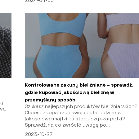
2024-04-03
Kontrolowane zakupy bieliźniane – sprawdź,
gdzie kupować jakościową bieliznę w
przemyślany sposób
wą
Szukasz najlepszych produktów bieliźniarskich?
ywa
Chcesz zaopatrzyć swoją całą rodzinę w
jakościowe majtki, rajstopy czy skarpetki?
Sprawdź, na co zwrócić uwagę po...
2023-10-27