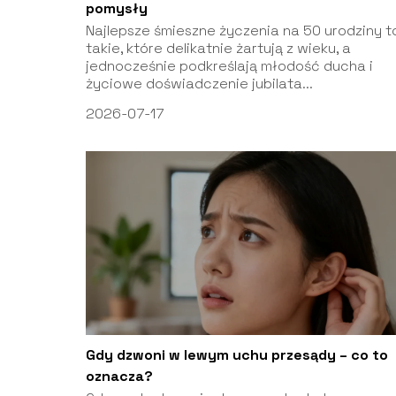
pomysły
Najlepsze śmieszne życzenia na 50 urodziny t
takie, które delikatnie żartują z wieku, a
jednocześnie podkreślają młodość ducha i
życiowe doświadczenie jubilata...
2026-07-17
Gdy dzwoni w lewym uchu przesądy – co to
oznacza?