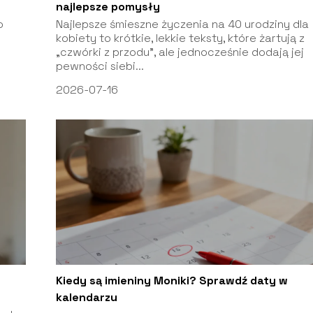
najlepsze pomysły
o
Najlepsze śmieszne życzenia na 40 urodziny dla
kobiety to krótkie, lekkie teksty, które żartują z
„czwórki z przodu”, ale jednocześnie dodają jej
pewności siebi...
2026-07-16
Kiedy są imieniny Moniki? Sprawdź daty w
kalendarzu