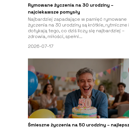
Rymowane życzenia na 30 urodziny –
najciekawsze pomysły
Najbardziej zapadające w pamięć rymowane
życzenia na 30 urodziny są krótkie, rytmiczne 
dotykają tego, co dziś liczy się najbardziej –
zdrowia, miłości, spełni...
2026-07-17
Śmieszne życzenia na 50 urodziny – najleps