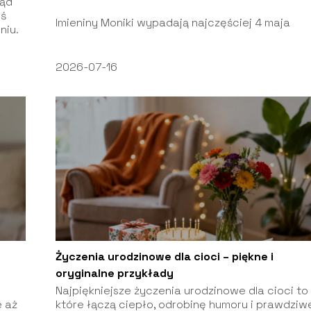
sąd
hś
Imieniny Moniki wypadają najczęściej 4 maja
niu.
2026-07-16
Życzenia urodzinowe dla cioci – piękne i
oryginalne przykłady
Najpiękniejsze życzenia urodzinowe dla cioci to 
e aż
które łączą ciepło, odrobinę humoru i prawdziw