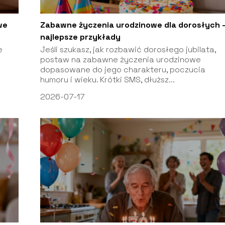
we
Zabawne życzenia urodzinowe dla dorosłych 
najlepsze przykłady
e
Jeśli szukasz, jak rozbawić dorosłego jubilata,
a
postaw na zabawne życzenia urodzinowe
dopasowane do jego charakteru, poczucia
humoru i wieku. Krótki SMS, dłuższ...
2026-07-17