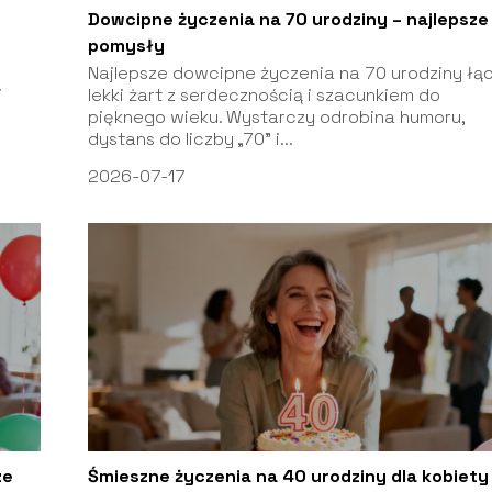
Dowcipne życzenia na 70 urodziny – najlepsze
pomysły
Najlepsze dowcipne życzenia na 70 urodziny łą
i
lekki żart z serdecznością i szacunkiem do
pięknego wieku. Wystarczy odrobina humoru,
dystans do liczby „70” i...
2026-07-17
ze
Śmieszne życzenia na 40 urodziny dla kobiety