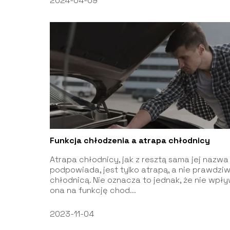
2024-04-09
Funkcja chłodzenia a atrapa chłodnicy
Atrapa chłodnicy, jak z resztą sama jej nazwa
podpowiada, jest tylko atrapą, a nie prawdzi
chłodnicą. Nie oznacza to jednak, że nie wpł
ona na funkcję chod...
2023-11-04