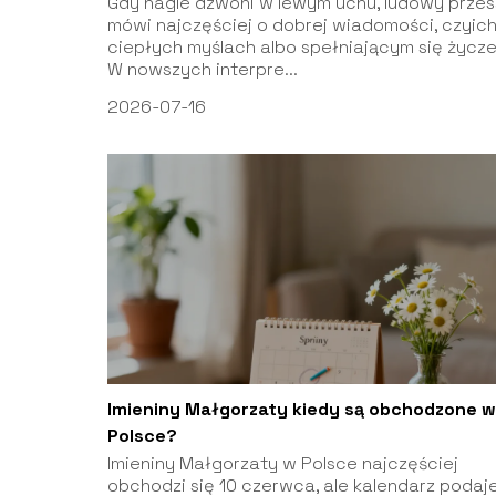
Gdy nagle dzwoni w lewym uchu, ludowy prze
mówi najczęściej o dobrej wiadomości, czyic
ciepłych myślach albo spełniającym się życze
W nowszych interpre...
2026-07-16
Imieniny Małgorzaty kiedy są obchodzone w
Polsce?
Imieniny Małgorzaty w Polsce najczęściej
obchodzi się 10 czerwca, ale kalendarz podaj