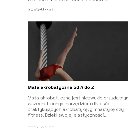
2025-07-21
Mata akrobatyczna od A do Z
Mata akrobatyczna jest niezwykle przydatnym
wszechstronnym narzędziem dla osób
praktykujących akrobatykę, gimnastykę czy
fitness. Dzięki swojej elastyczności,...