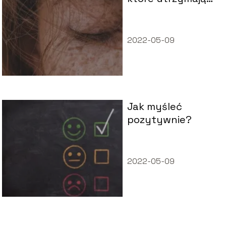
się przez cały
dzień?
2022-05-09
Jak myśleć
pozytywnie?
2022-05-09