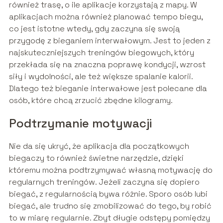
również trasę, o ile aplikacje korzystają z mapy. W
aplikacjach można również planować tempo biegu,
co jest istotne wtedy, gdy zaczyna się swoją
przygodę z bieganiem interwałowym. Jest to jeden z
najskuteczniejszych treningów biegowych, który
przekłada się na znaczna poprawę kondycji, wzrost
siły i wydolności, ale też większe spalanie kalorii.
Dlatego też bieganie interwałowe jest polecane dla
osób, które chcą zrzucić zbędne kilogramy.
Podtrzymanie motywacji
Nie da się ukryć, że aplikacja dla początkowych
biegaczy to również świetne narzędzie, dzięki
któremu można podtrzymywać własną motywację do
regularnych treningów. Jeżeli zaczyna się dopiero
biegać, z regularnością bywa różnie. Sporo osób lubi
biegać, ale trudno się zmobilizować do tego, by robić
to w miarę regularnie. Zbyt długie odstępy pomiędzy